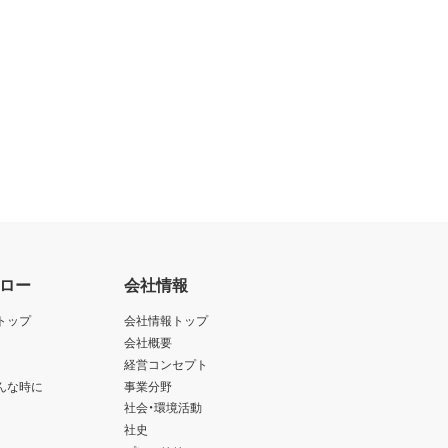
ロー
会社情報
トップ
会社情報トップ
会社概要
経営コンセプト
んな時に
事業分野
社会・環境活動
社史