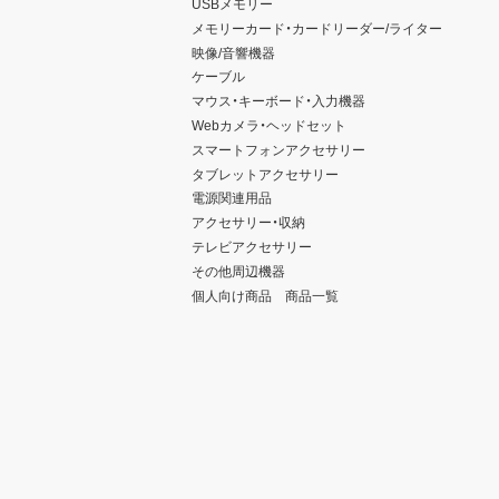
USBメモリー
メモリーカード・カードリーダー/ライター
映像/音響機器
ケーブル
マウス・キーボード・入力機器
Webカメラ・ヘッドセット
スマートフォンアクセサリー
タブレットアクセサリー
電源関連用品
アクセサリー・収納
テレビアクセサリー
その他周辺機器
個人向け商品 商品一覧