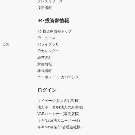
プレスリリース
採用情報
IR・投資家情報
IR・投資家情報トップ
IRニュース
ービス
IRライブラリー
IRカレンダー
経営方針
財務情報
株式情報
コーポレート・ガバナンス
ログイン
マイページ(個人のお客様)
法人ポータル(法人のお客様)
VARパートナー(販売店様)
キキNavi(法人ユーザー様)
キキNavi(保守・管理会社様)