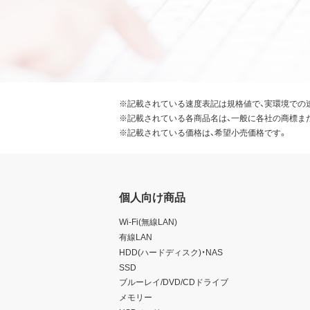
※記載されている速度表記は規格値で、実環境での
※記載されている各商品名は、一般に各社の商標ま
※記載されている価格は、希望小売価格です。
個人向け商品
Wi-Fi(無線LAN)
有線LAN
HDD(ハードディスク)・NAS
SSD
ブルーレイ/DVD/CDドライブ
メモリー