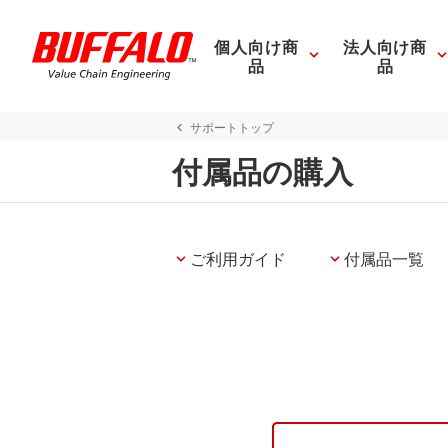
個人向け商
法人向け商
品
品
サポートトップ
付属品の購入
ご利用ガイド
付属品一覧