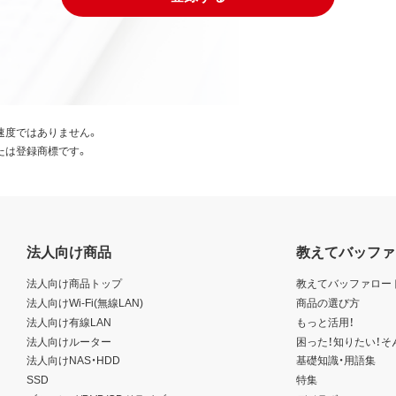
速度ではありません。
たは登録商標です。
法人向け商品
教えてバッファ
法人向け商品トップ
教えてバッファロー
法人向けWi-Fi(無線LAN)
商品の選び方
法人向け有線LAN
もっと活用！
法人向けルーター
困った！知りたい！そ
法人向けNAS・HDD
基礎知識・用語集
SSD
特集