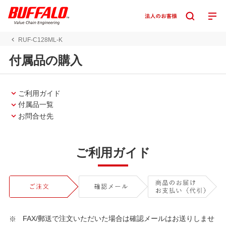
RUF-C128ML-K
付属品の購入
ご利用ガイド
付属品一覧
お問合せ先
ご利用ガイド
FAX/郵送で注文いただいた場合は確認メールはお送りしませ