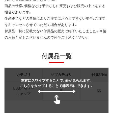
商品の仕様、価格などは予告なしに変更および販売の中止をする
場合があります。
生産終了などの事情によりご注文にお応えできない場合、ご注文
をキャンセルさせていただく場合があります。
付属品一覧に記載のない付属品の販売は終了いたしました。今後
の入荷予定もございませんので何卒ご了承ください。
付属品一覧
カテゴリ
サブカテゴリ
付属品No
左右にスワイプすることで、表が見られます。
こちらをタップすることで非表示にできます。
USBメモリー
黒
55
キャップ