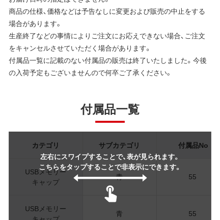
商品の仕様、価格などは予告なしに変更および販売の中止をする
場合があります。
生産終了などの事情によりご注文にお応えできない場合、ご注文
をキャンセルさせていただく場合があります。
付属品一覧に記載のない付属品の販売は終了いたしました。今後
の入荷予定もございませんので何卒ご了承ください。
付属品一覧
カテゴリ
サブカテゴリ
付属品No
左右にスワイプすることで、表が見られます。
こちらをタップすることで非表示にできます。
USBメモリー
青
55
キャップ
USBメモリー
青
55
キャップ