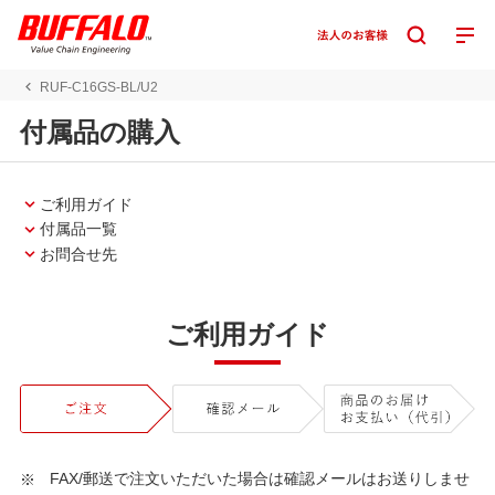
RUF-C16GS-BL/U2
付属品の購入
ご利用ガイド
付属品一覧
お問合せ先
ご利用ガイド
FAX/郵送で注文いただいた場合は確認メールはお送りしませ