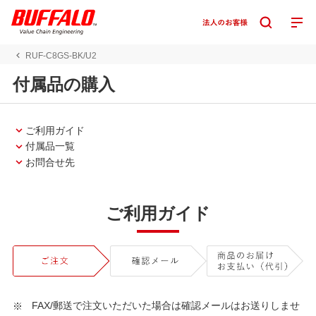
RUF-C8GS-BK/U2
付属品の購入
ご利用ガイド
付属品一覧
お問合せ先
ご利用ガイド
FAX/郵送で注文いただいた場合は確認メールはお送りしませ