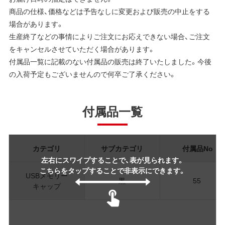
商品の仕様、価格などは予告なしに変更および販売の中止をする
場合があります。
生産終了などの事情によりご注文にお応えできない場合、ご注文
をキャンセルさせていただく場合があります。
付属品一覧に記載のない付属品の販売は終了いたしました。今後
の入荷予定もございませんので何卒ご了承ください。
付属品一覧
カテゴリ
サブカテゴリ
付属品No
左右にスワイプすることで、表が見られます。
こちらをタップすることで非表示にできます。
USBメモリー
黒
55
キャップ