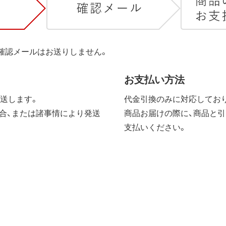
は確認メールはお送りしません。
お支払い方法
送します。
代金引換のみに対応しており
合、または諸事情により発送
商品お届けの際に、商品と引
支払いください。