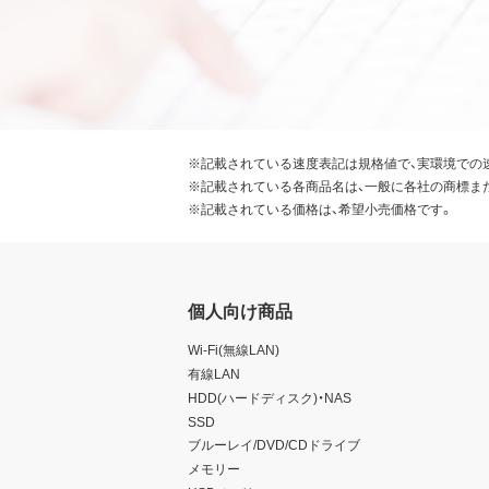
※記載されている速度表記は規格値で、実環境での
※記載されている各商品名は、一般に各社の商標ま
※記載されている価格は、希望小売価格です。
個人向け商品
Wi-Fi(無線LAN)
有線LAN
HDD(ハードディスク)・NAS
SSD
ブルーレイ/DVD/CDドライブ
メモリー