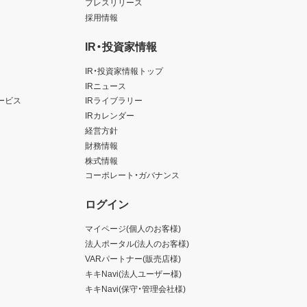
プレスリリース
採用情報
IR・投資家情報
IR・投資家情報トップ
IRニュース
ービス
IRライブラリー
IRカレンダー
経営方針
財務情報
株式情報
コーポレート・ガバナンス
ログイン
マイページ(個人のお客様)
法人ポータル(法人のお客様)
VARパートナー(販売店様)
キキNavi(法人ユーザー様)
キキNavi(保守・管理会社様)