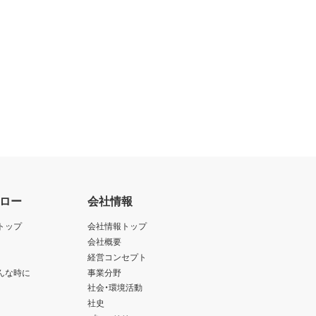
ロー
会社情報
トップ
会社情報トップ
会社概要
経営コンセプト
んな時に
事業分野
社会・環境活動
社史