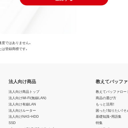
速度ではありません。
たは登録商標です。
法人向け商品
教えてバッファ
法人向け商品トップ
教えてバッファロー
法人向けWi-Fi(無線LAN)
商品の選び方
法人向け有線LAN
もっと活用！
法人向けルーター
困った！知りたい！そ
法人向けNAS・HDD
基礎知識・用語集
SSD
特集