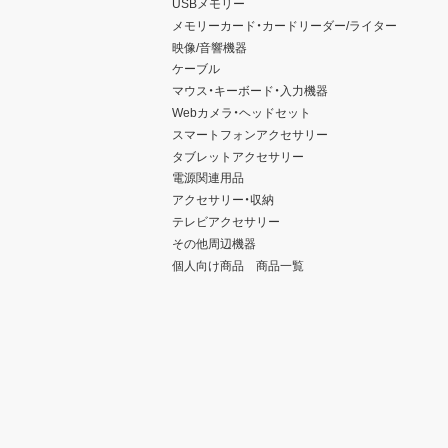
USBメモリー
メモリーカード・カードリーダー/ライター
映像/音響機器
ケーブル
マウス・キーボード・入力機器
Webカメラ・ヘッドセット
スマートフォンアクセサリー
タブレットアクセサリー
電源関連用品
アクセサリー・収納
テレビアクセサリー
その他周辺機器
個人向け商品 商品一覧