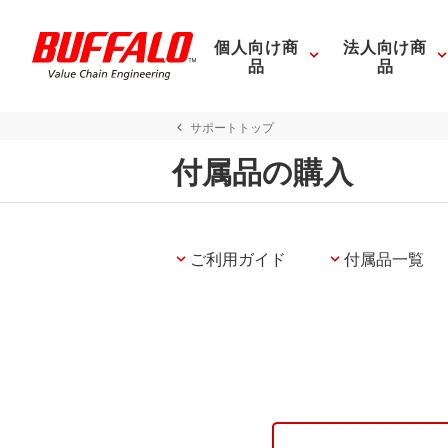
個人向け商
法人向け商
品
品
サポートトップ
付属品の購入
ご利用ガイド
付属品一覧