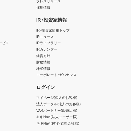
プレスリリース
採用情報
IR・投資家情報
IR・投資家情報トップ
IRニュース
ービス
IRライブラリー
IRカレンダー
経営方針
財務情報
株式情報
コーポレート・ガバナンス
ログイン
マイページ(個人のお客様)
法人ポータル(法人のお客様)
VARパートナー(販売店様)
キキNavi(法人ユーザー様)
キキNavi(保守・管理会社様)