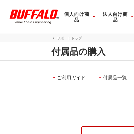
個人向け商
法人向け商
品
品
サポートトップ
付属品の購入
ご利用ガイド
付属品一覧