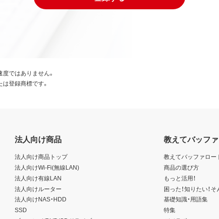
速度ではありません。
たは登録商標です。
法人向け商品
教えてバッファ
法人向け商品トップ
教えてバッファロー
法人向けWi-Fi(無線LAN)
商品の選び方
法人向け有線LAN
もっと活用！
法人向けルーター
困った！知りたい！そ
法人向けNAS・HDD
基礎知識・用語集
SSD
特集