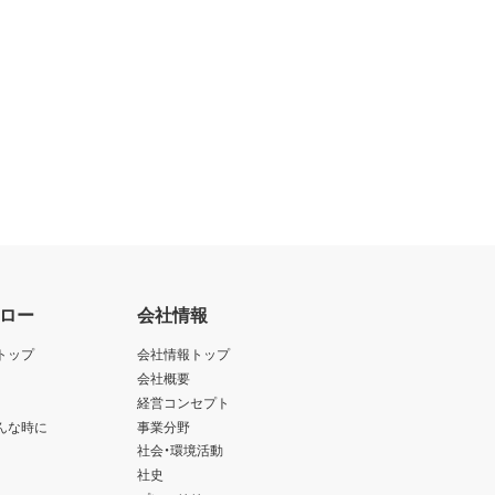
ロー
会社情報
トップ
会社情報トップ
会社概要
経営コンセプト
んな時に
事業分野
社会・環境活動
社史