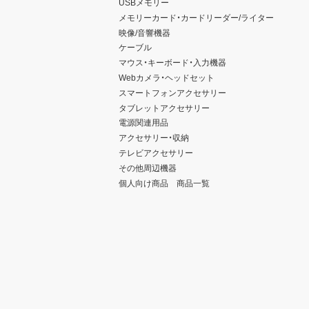
USBメモリー
メモリーカード・カードリーダー/ライター
映像/音響機器
ケーブル
マウス・キーボード・入力機器
Webカメラ・ヘッドセット
スマートフォンアクセサリー
タブレットアクセサリー
電源関連用品
アクセサリー・収納
テレビアクセサリー
その他周辺機器
個人向け商品 商品一覧