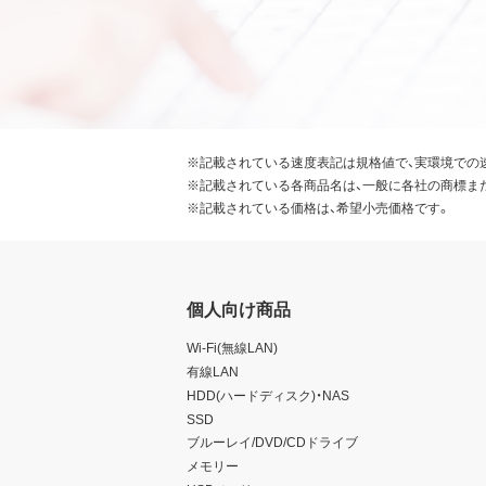
※記載されている速度表記は規格値で、実環境での
※記載されている各商品名は、一般に各社の商標ま
※記載されている価格は、希望小売価格です。
個人向け商品
Wi-Fi(無線LAN)
有線LAN
HDD(ハードディスク)・NAS
SSD
ブルーレイ/DVD/CDドライブ
メモリー