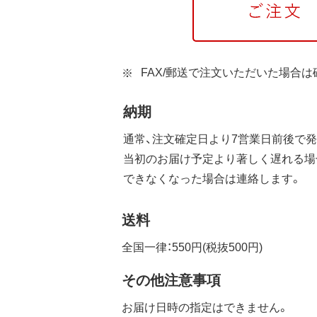
FAX/郵送で注文いただいた場合
納期
通常、注文確定日より7営業日前後で発
当初のお届け予定より著しく遅れる場
できなくなった場合は連絡します。
送料
全国一律：550円(税抜500円)
その他注意事項
お届け日時の指定はできません。