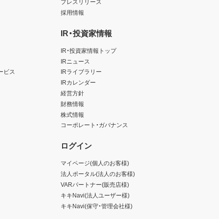
プレスリリース
採用情報
IR・投資家情報
IR・投資家情報トップ
IRニュース
ービス
IRライブラリー
IRカレンダー
経営方針
財務情報
株式情報
コーポレート・ガバナンス
ログイン
マイページ(個人のお客様)
法人ポータル(法人のお客様)
VARパートナー(販売店様)
キキNavi(法人ユーザー様)
キキNavi(保守・管理会社様)