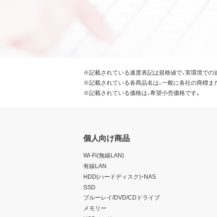
※記載されている速度表記は規格値で、実環境での
※記載されている各商品名は、一般に各社の商標ま
※記載されている価格は、希望小売価格です。
個人向け商品
Wi-Fi(無線LAN)
有線LAN
HDD(ハードディスク)・NAS
SSD
ブルーレイ/DVD/CDドライブ
メモリー