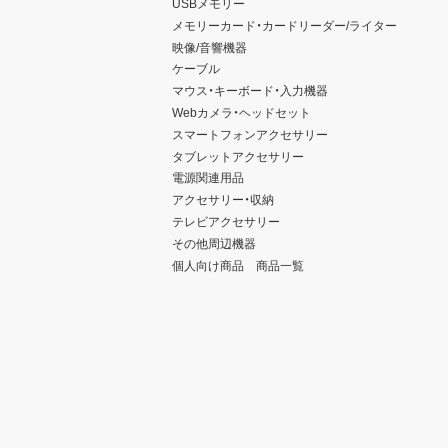
USBメモリー
メモリーカード・カードリーダー/ライター
映像/音響機器
ケーブル
マウス・キーボード・入力機器
Webカメラ・ヘッドセット
スマートフォンアクセサリー
タブレットアクセサリー
電源関連用品
アクセサリー・収納
テレビアクセサリー
その他周辺機器
個人向け商品 商品一覧