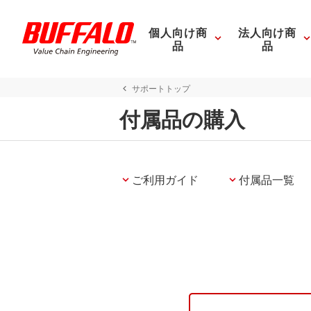
個人向け商
法人向け商
品
品
サポートトップ
付属品の購入
ご利用ガイド
付属品一覧