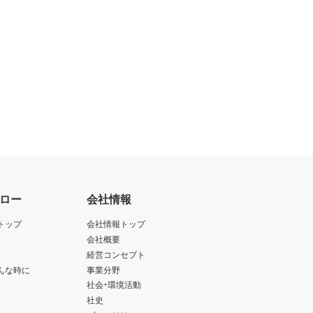
ロー
会社情報
トップ
会社情報トップ
会社概要
経営コンセプト
んな時に
事業分野
社会・環境活動
社史