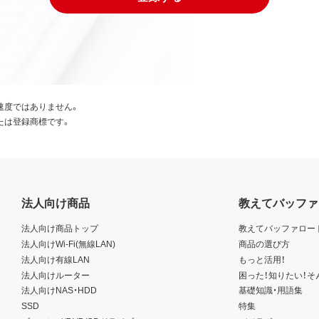
速度ではありません。
たは登録商標です。
法人向け商品
教えてバッファ
法人向け商品トップ
教えてバッファロー
法人向けWi-Fi(無線LAN)
商品の選び方
法人向け有線LAN
もっと活用！
法人向けルーター
困った！知りたい！そ
法人向けNAS・HDD
基礎知識・用語集
SSD
特集