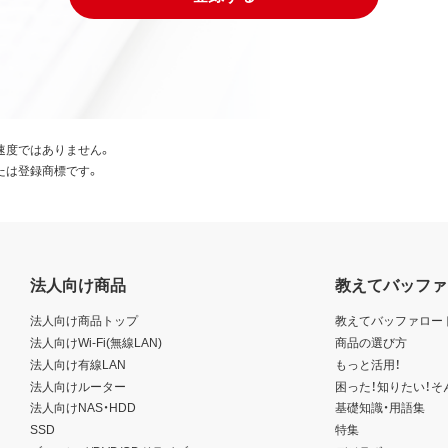
速度ではありません。
たは登録商標です。
法人向け商品
教えてバッファ
法人向け商品トップ
教えてバッファロー
法人向けWi-Fi(無線LAN)
商品の選び方
法人向け有線LAN
もっと活用！
法人向けルーター
困った！知りたい！そ
法人向けNAS・HDD
基礎知識・用語集
SSD
特集