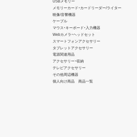
USBメモリー
メモリーカード・カードリーダー/ライター
映像/音響機器
ケーブル
マウス・キーボード・入力機器
Webカメラ・ヘッドセット
スマートフォンアクセサリー
タブレットアクセサリー
電源関連用品
アクセサリー・収納
テレビアクセサリー
その他周辺機器
個人向け商品 商品一覧