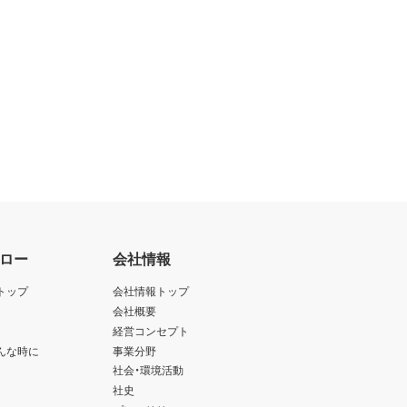
ロー
会社情報
トップ
会社情報トップ
会社概要
経営コンセプト
んな時に
事業分野
社会・環境活動
社史