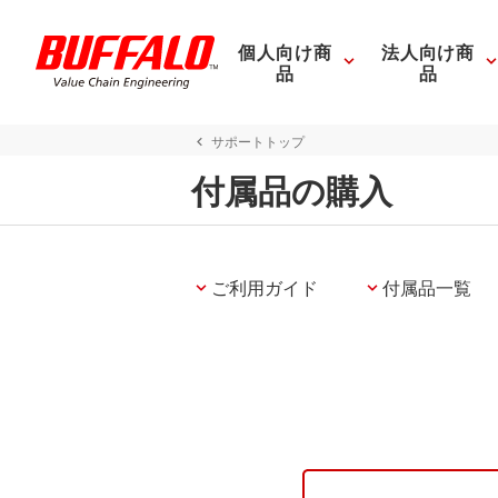
個人向け商
法人向け商
品
品
サポートトップ
付属品の購入
ご利用ガイド
付属品一覧