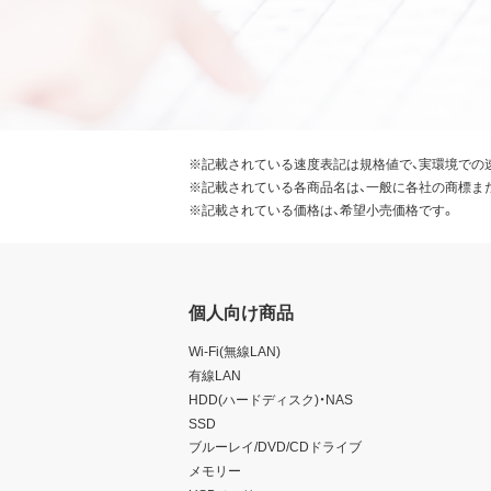
※記載されている速度表記は規格値で、実環境での
※記載されている各商品名は、一般に各社の商標ま
※記載されている価格は、希望小売価格です。
個人向け商品
Wi-Fi(無線LAN)
有線LAN
HDD(ハードディスク)・NAS
SSD
ブルーレイ/DVD/CDドライブ
メモリー