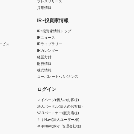
プレスリリース
採用情報
IR・投資家情報
IR・投資家情報トップ
IRニュース
ービス
IRライブラリー
IRカレンダー
経営方針
財務情報
株式情報
コーポレート・ガバナンス
ログイン
マイページ(個人のお客様)
法人ポータル(法人のお客様)
VARパートナー(販売店様)
キキNavi(法人ユーザー様)
キキNavi(保守・管理会社様)