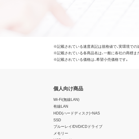
※記載されている速度表記は規格値で、実環境での
※記載されている各商品名は、一般に各社の商標ま
※記載されている価格は、希望小売価格です。
個人向け商品
Wi-Fi(無線LAN)
有線LAN
HDD(ハードディスク)・NAS
SSD
ブルーレイ/DVD/CDドライブ
メモリー