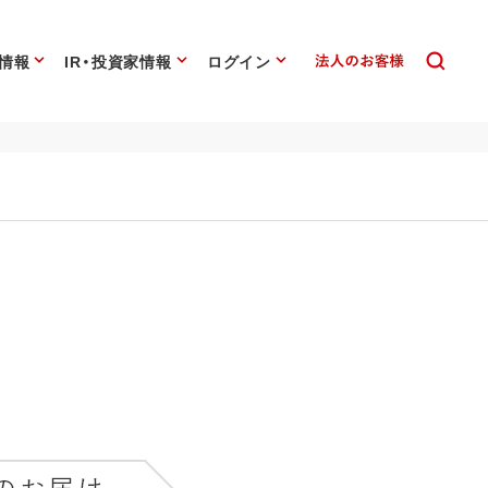
情報
IR・投資家情報
ログイン