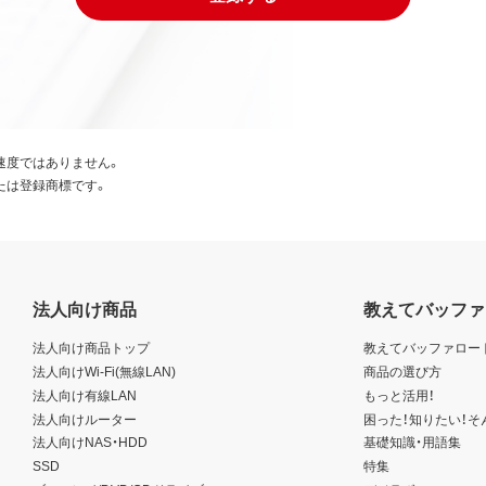
速度ではありません。
たは登録商標です。
法人向け商品
教えてバッファ
法人向け商品トップ
教えてバッファロー
法人向けWi-Fi(無線LAN)
商品の選び方
法人向け有線LAN
もっと活用！
法人向けルーター
困った！知りたい！そ
法人向けNAS・HDD
基礎知識・用語集
SSD
特集