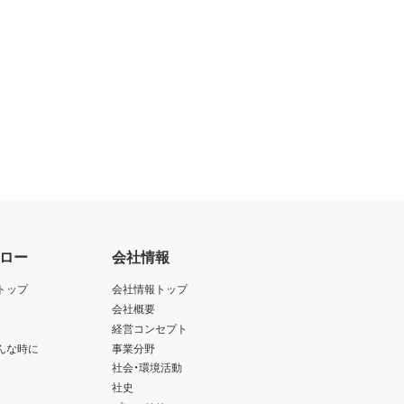
ロー
会社情報
トップ
会社情報トップ
会社概要
経営コンセプト
んな時に
事業分野
社会・環境活動
社史