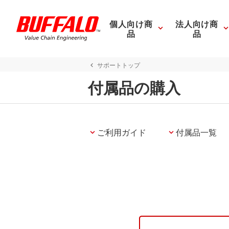
個人向け商
法人向け商
品
品
サポートトップ
付属品の購入
ご利用ガイド
付属品一覧