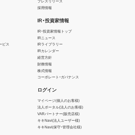
プレスリリース
採用情報
IR・投資家情報
IR・投資家情報トップ
IRニュース
ービス
IRライブラリー
IRカレンダー
経営方針
財務情報
株式情報
コーポレート・ガバナンス
ログイン
マイページ(個人のお客様)
法人ポータル(法人のお客様)
VARパートナー(販売店様)
キキNavi(法人ユーザー様)
キキNavi(保守・管理会社様)