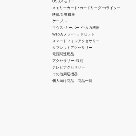
USBメモリー
メモリーカード・カードリーダー/ライター
映像/音響機器
ケーブル
マウス・キーボード・入力機器
Webカメラ・ヘッドセット
スマートフォンアクセサリー
タブレットアクセサリー
電源関連用品
アクセサリー・収納
テレビアクセサリー
その他周辺機器
個人向け商品 商品一覧