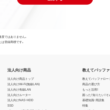
速度ではありません。
たは登録商標です。
法人向け商品
教えてバッファ
法人向け商品トップ
教えてバッファロー
法人向けWi-Fi(無線LAN)
商品の選び方
法人向け有線LAN
もっと活用！
法人向けルーター
困った！知りたい！そ
法人向けNAS・HDD
基礎知識・用語集
SSD
特集