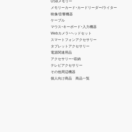
USBメモリー
メモリーカード・カードリーダー/ライター
映像/音響機器
ケーブル
マウス・キーボード・入力機器
Webカメラ・ヘッドセット
スマートフォンアクセサリー
タブレットアクセサリー
電源関連用品
アクセサリー・収納
テレビアクセサリー
その他周辺機器
個人向け商品 商品一覧