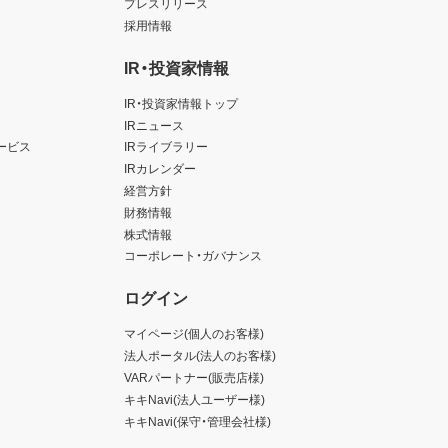
プレスリリース
採用情報
IR・投資家情報
IR・投資家情報トップ
IRニュース
ービス
IRライブラリー
IRカレンダー
経営方針
財務情報
株式情報
コーポレート・ガバナンス
ログイン
マイページ(個人のお客様)
法人ポータル(法人のお客様)
VARパートナー(販売店様)
キキNavi(法人ユーザー様)
キキNavi(保守・管理会社様)