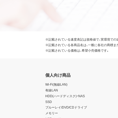
※記載されている速度表記は規格値で、実環境での
※記載されている各商品名は、一般に各社の商標ま
※記載されている価格は、希望小売価格です。
個人向け商品
Wi-Fi(無線LAN)
有線LAN
HDD(ハードディスク)・NAS
SSD
ブルーレイ/DVD/CDドライブ
メモリー