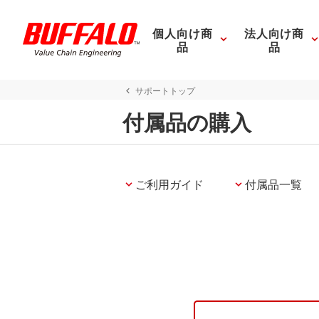
個人向け商
法人向け商
品
品
サポートトップ
付属品の購入
ご利用ガイド
付属品一覧