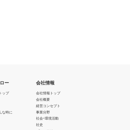
ロー
会社情報
トップ
会社情報トップ
会社概要
経営コンセプト
んな時に
事業分野
社会・環境活動
社史