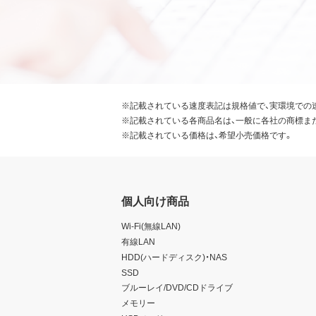
※記載されている速度表記は規格値で、実環境での
※記載されている各商品名は、一般に各社の商標ま
※記載されている価格は、希望小売価格です。
個人向け商品
Wi-Fi(無線LAN)
有線LAN
HDD(ハードディスク)・NAS
SSD
ブルーレイ/DVD/CDドライブ
メモリー