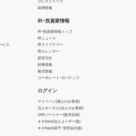
プレスリリース
採用情報
IR・投資家情報
IR・投資家情報トップ
IRニュース
ービス
IRライブラリー
IRカレンダー
経営方針
財務情報
株式情報
コーポレート・ガバナンス
ログイン
マイページ(個人のお客様)
法人ポータル(法人のお客様)
VARパートナー(販売店様)
キキNavi(法人ユーザー様)
キキNavi(保守・管理会社様)