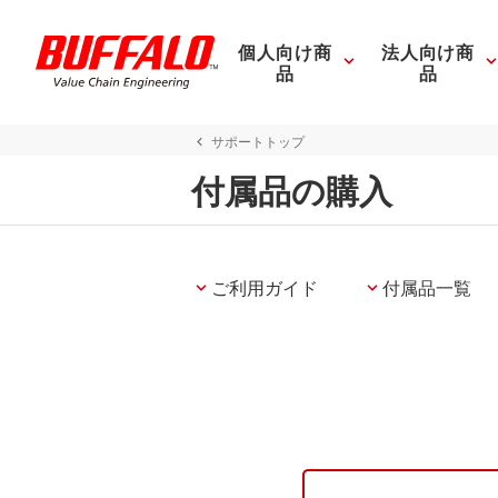
個人向け商
法人向け商
品
品
サポートトップ
付属品の購入
ご利用ガイド
付属品一覧