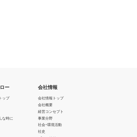
ロー
会社情報
トップ
会社情報トップ
会社概要
経営コンセプト
んな時に
事業分野
社会・環境活動
社史