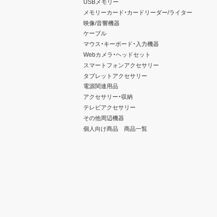
USBメモリー
メモリーカード・カードリーダー/ライター
映像/音響機器
ケーブル
マウス・キーボード・入力機器
Webカメラ・ヘッドセット
スマートフォンアクセサリー
タブレットアクセサリー
電源関連用品
アクセサリー・収納
テレビアクセサリー
その他周辺機器
個人向け商品 商品一覧