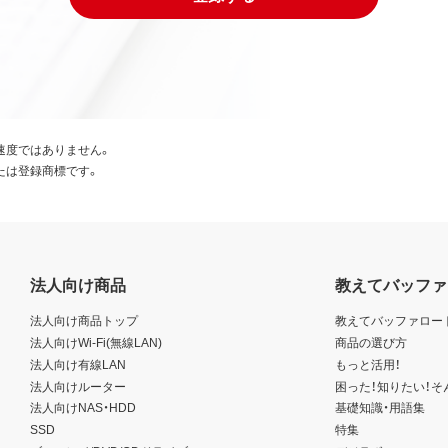
速度ではありません。
たは登録商標です。
法人向け商品
教えてバッファ
法人向け商品トップ
教えてバッファロー
法人向けWi-Fi(無線LAN)
商品の選び方
法人向け有線LAN
もっと活用！
法人向けルーター
困った！知りたい！そ
法人向けNAS・HDD
基礎知識・用語集
SSD
特集