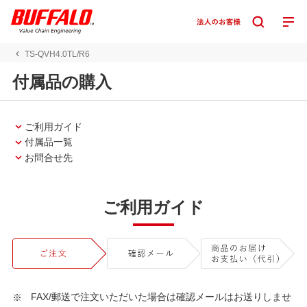
TS-QVH4.0TL/R6
付属品の購入
ご利用ガイド
付属品一覧
お問合せ先
ご利用ガイド
FAX/郵送で注文いただいた場合は確認メールはお送りしませ