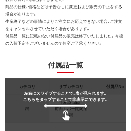
商品の仕様、価格などは予告なしに変更および販売の中止をする
場合があります。
生産終了などの事情によりご注文にお応えできない場合、ご注文
をキャンセルさせていただく場合があります。
付属品一覧に記載のない付属品の販売は終了いたしました。今後
の入荷予定もございませんので何卒ご了承ください。
付属品一覧
カテゴリ
サブカテゴリ
付属品No
左右にスワイプすることで、表が見られます。
こちらをタップすることで非表示にできます。
TeraStation
鍵
前面カバー開閉用
鍵