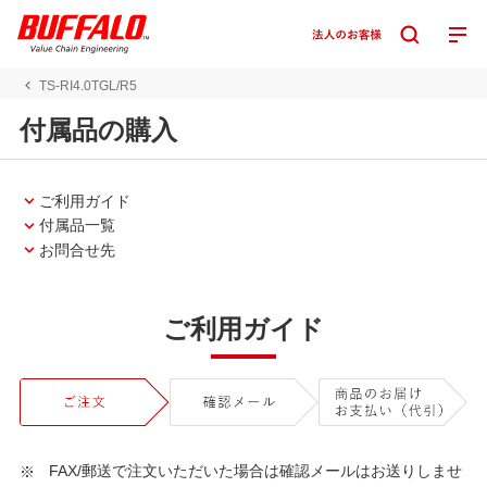
TS-RI4.0TGL/R5
付属品の購入
ご利用ガイド
付属品一覧
お問合せ先
ご利用ガイド
FAX/郵送で注文いただいた場合は確認メールはお送りしませ