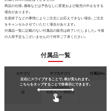
商品の仕様、価格などは予告なしに変更および販売の中止をする
場合があります。
生産終了などの事情によりご注文にお応えできない場合、ご注文
をキャンセルさせていただく場合があります。
付属品一覧に記載のない付属品の販売は終了いたしました。今後
の入荷予定もございませんので何卒ご了承ください。
付属品一覧
カテゴリ
サブカテゴリ
付属品No
左右にスワイプすることで、表が見られます。
こちらをタップすることで非表示にできます。
TeraStation
鍵
前面カバー開閉用
鍵