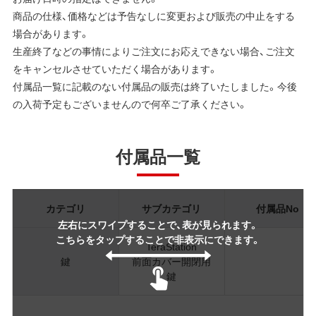
商品の仕様、価格などは予告なしに変更および販売の中止をする
場合があります。
生産終了などの事情によりご注文にお応えできない場合、ご注文
をキャンセルさせていただく場合があります。
付属品一覧に記載のない付属品の販売は終了いたしました。今後
の入荷予定もございませんので何卒ご了承ください。
付属品一覧
カテゴリ
サブカテゴリ
付属品No
左右にスワイプすることで、表が見られます。
こちらをタップすることで非表示にできます。
TeraStation
鍵
前面カバー開閉用
鍵