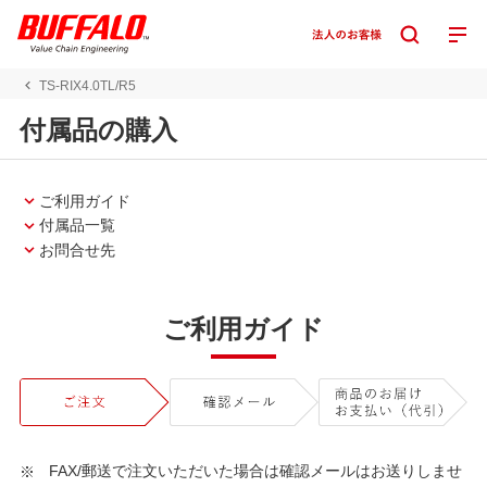
TS-RIX4.0TL/R5
付属品の購入
ご利用ガイド
付属品一覧
お問合せ先
ご利用ガイド
FAX/郵送で注文いただいた場合は確認メールはお送りしませ