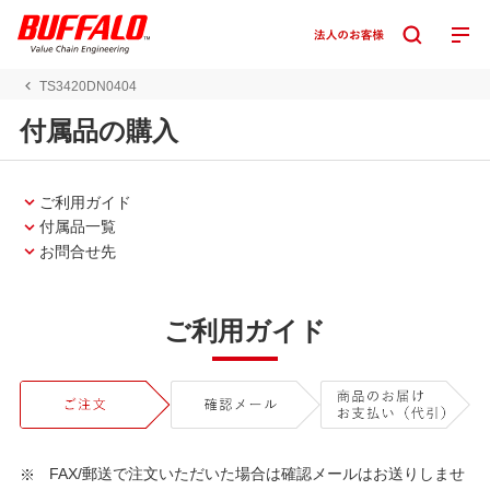
TS3420DN0404
付属品の購入
ご利用ガイド
付属品一覧
お問合せ先
ご利用ガイド
FAX/郵送で注文いただいた場合は確認メールはお送りしませ