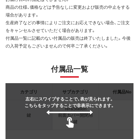
商品の仕様、価格などは予告なしに変更および販売の中止をする
場合があります。
生産終了などの事情によりご注文にお応えできない場合、ご注文
をキャンセルさせていただく場合があります。
付属品一覧に記載のない付属品の販売は終了いたしました。今後
の入荷予定もございませんので何卒ご了承ください。
付属品一覧
カテゴリ
サブカテゴリ
付属品No
左右にスワイプすることで、表が見られます。
こちらをタップすることで非表示にできます。
TeraStation
鍵
前面カバー開閉用
鍵