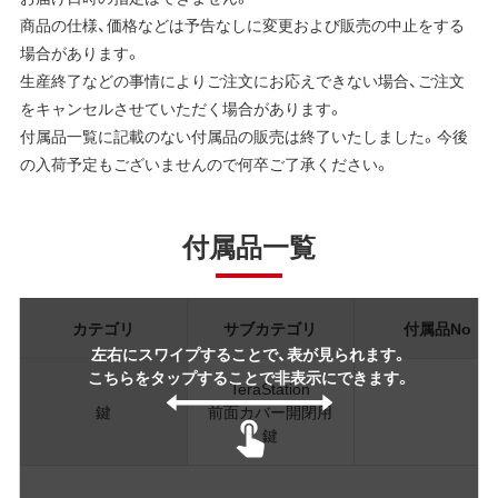
商品の仕様、価格などは予告なしに変更および販売の中止をする
場合があります。
生産終了などの事情によりご注文にお応えできない場合、ご注文
をキャンセルさせていただく場合があります。
付属品一覧に記載のない付属品の販売は終了いたしました。今後
の入荷予定もございませんので何卒ご了承ください。
付属品一覧
カテゴリ
サブカテゴリ
付属品No
左右にスワイプすることで、表が見られます。
こちらをタップすることで非表示にできます。
TeraStation
鍵
前面カバー開閉用
鍵