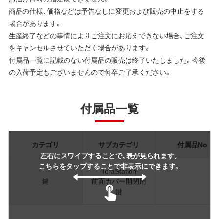
商品の仕様、価格などは予告なしに変更および販売の中止をする
場合があります。
生産終了などの事情によりご注文にお応えできない場合、ご注文
をキャンセルさせていただく場合があります。
付属品一覧に記載のない付属品の販売は終了いたしました。今後
の入荷予定もございませんので何卒ご了承ください。
付属品一覧
カテゴリ
サブカテゴリ
付属品No
左右にスワイプすることで、表が見られます。
こちらをタップすることで非表示にできます。
TeraStation
鍵
前面カバー開閉用
鍵