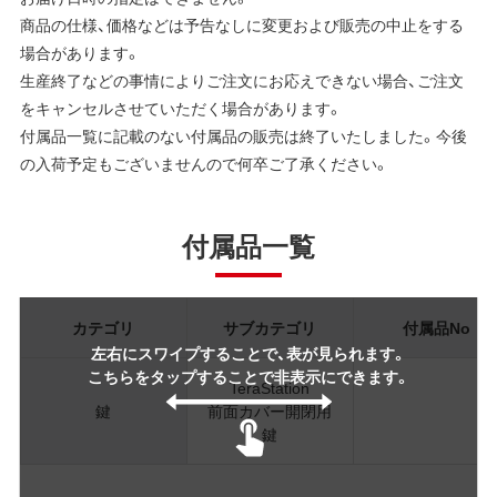
商品の仕様、価格などは予告なしに変更および販売の中止をする
場合があります。
生産終了などの事情によりご注文にお応えできない場合、ご注文
をキャンセルさせていただく場合があります。
付属品一覧に記載のない付属品の販売は終了いたしました。今後
の入荷予定もございませんので何卒ご了承ください。
付属品一覧
カテゴリ
サブカテゴリ
付属品No
左右にスワイプすることで、表が見られます。
こちらをタップすることで非表示にできます。
TeraStation
鍵
前面カバー開閉用
鍵