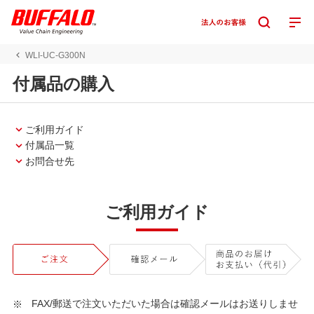
WLI-UC-G300N
付属品の購入
ご利用ガイド
付属品一覧
お問合せ先
ご利用ガイド
FAX/郵送で注文いただいた場合は確認メールはお送りしませ