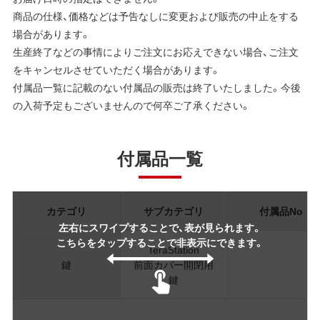
商品の仕様、価格などは予告なしに変更および販売の中止をする
場合があります。
生産終了などの事情によりご注文にお応えできない場合、ご注文
をキャンセルさせていただく場合があります。
付属品一覧に記載のない付属品の販売は終了いたしました。今後
の入荷予定もございませんので何卒ご了承ください。
付属品一覧
カテゴリ
サブカテゴリ
付属品No
左右にスワイプすることで、表が見られます。
こちらをタップすることで非表示にできます。
TeraStation
鍵
前面カバー開閉用
鍵