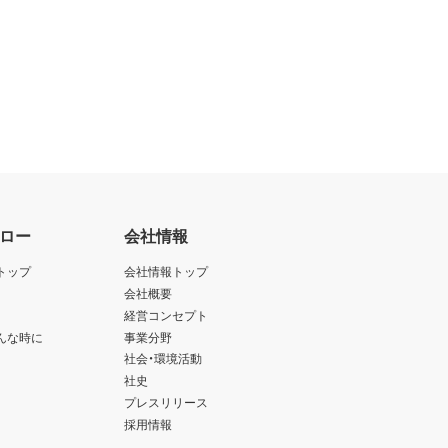
ロー
会社情報
トップ
会社情報トップ
会社概要
経営コンセプト
んな時に
事業分野
社会・環境活動
社史
プレスリリース
採用情報