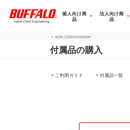
個人向け商
法人向け商
品
品
WSR-3200AX4S/NWH
付属品の購入
ご利用ガイド
付属品一覧