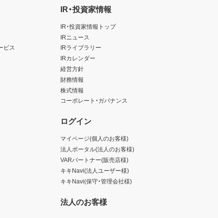
IR・投資家情報
IR・投資家情報トップ
IRニュース
ービス
IRライブラリー
IRカレンダー
経営方針
財務情報
株式情報
コーポレート・ガバナンス
ログイン
マイページ(個人のお客様)
法人ポータル(法人のお客様)
VARパートナー(販売店様)
キキNavi(法人ユーザー様)
キキNavi(保守・管理会社様)
法人のお客様