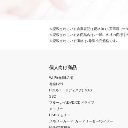
※記載されている速度表記は規格値で、実環境での
※記載されている各商品名は、一般に各社の商標ま
※記載されている価格は、希望小売価格です。
個人向け商品
Wi-Fi(無線LAN)
有線LAN
HDD(ハードディスク)・NAS
SSD
ブルーレイ/DVD/CDドライブ
メモリー
USBメモリー
メモリーカード・カードリーダー/ライター
映像/音響機器