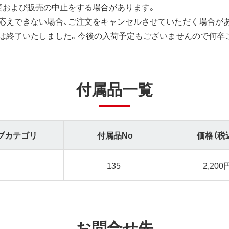
更および販売の中止をする場合があります。
応えできない場合、ご注文をキャンセルさせていただく場合が
は終了いたしました。今後の入荷予定もございませんので何卒
付属品一覧
ブカテゴリ
付属品No
価格（税
135
2,200
お問合せ先