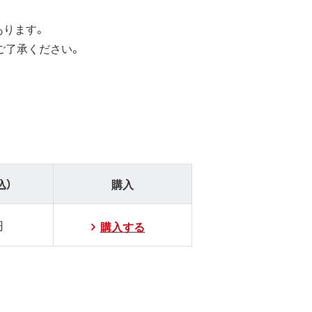
あります。
ご了承ください。
込）
購入
円
購入する