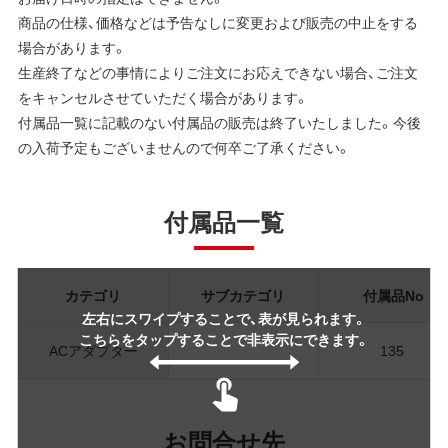
商品の仕様、価格などは予告なしに変更および販売の中止をする
場合があります。
生産終了などの事情によりご注文にお応えできない場合、ご注文
をキャンセルさせていただく場合があります。
付属品一覧に記載のない付属品の販売は終了いたしました。今後
の入荷予定もございませんので何卒ご了承ください。
付属品一覧
カテゴリ
サブカテゴリ
付属品No
左右にスワイプすることで、表が見られます。
こちらをタップすることで非表示にできます。
ACアダプター
135
お問合せ先