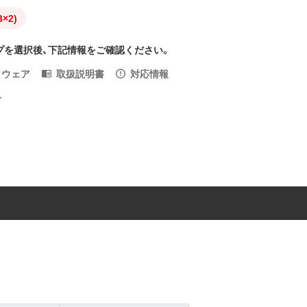
×2)
プを選択後、下記情報をご確認ください。
トウェア
取扱説明書
対応情報
入