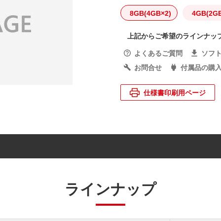
8GB(4GB×2)
4GB(2GB
上記からご希望のラインナッ
よくあるご質問
ソフ
お問合せ
付属品の購
仕様書印刷用ページ
ラインナップ