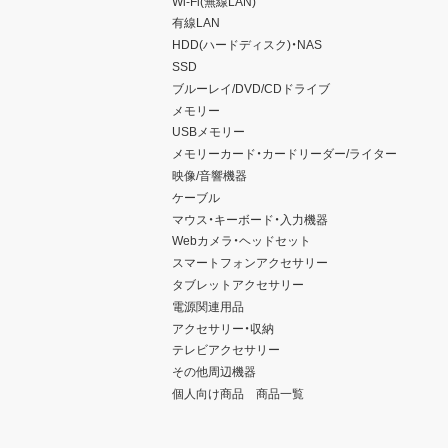
Wi-Fi(無線LAN)
有線LAN
HDD(ハードディスク)・NAS
SSD
ブルーレイ/DVD/CDドライブ
メモリー
USBメモリー
メモリーカード・カードリーダー/ライター
映像/音響機器
ケーブル
マウス・キーボード・入力機器
Webカメラ・ヘッドセット
スマートフォンアクセサリー
タブレットアクセサリー
電源関連用品
アクセサリー・収納
テレビアクセサリー
その他周辺機器
個人向け商品 商品一覧