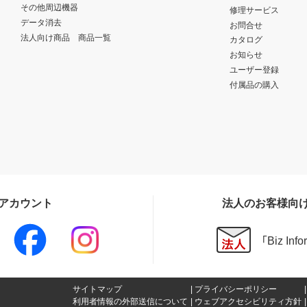
その他周辺機器
修理サービス
データ消去
お問合せ
法人向け商品 商品一覧
カタログ
お知らせ
ユーザー登録
付属品の購入
Sアカウント
法人のお客様向
「Biz In
サイトマップ
プライバシーポリシー
利用者情報の外部送信について
ウェブアクセシビリティ方針