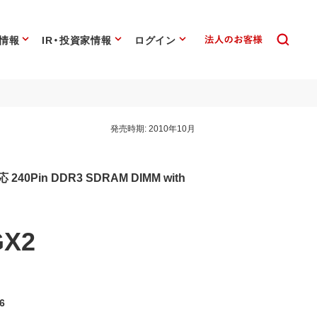
情報
IR・投資家情報
ログイン
発売時期:
2010年10月
応 240Pin DDR3 SDRAM DIMM with
GX2
6