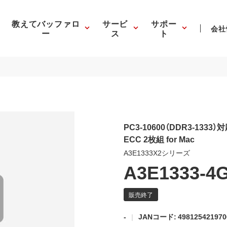
教えてバッファロ
サービ
サポー
会社
ー
ス
ト
PC3-10600（DDR3-1333）対
ECC 2枚組 for Mac
A3E1333X2シリーズ
A3E1333-4
-
JANコード: 498125421970