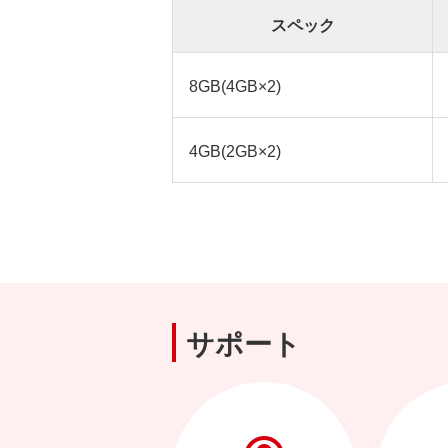
スペック
8GB(4GB×2)
4GB(2GB×2)
サポート