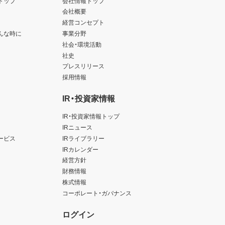
トップ
会社情報トップ
会社概要
経営コンセプト
んな時に
事業分野
社会・環境活動
社史
プレスリリース
採用情報
IR・投資家情報
IR・投資家情報トップ
IRニュース
ービス
IRライブラリー
IRカレンダー
経営方針
財務情報
株式情報
コーポレート・ガバナンス
ログイン