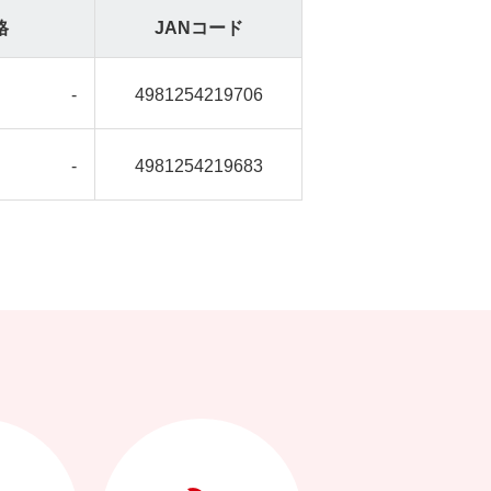
格
JANコード
-
4981254219706
-
4981254219683