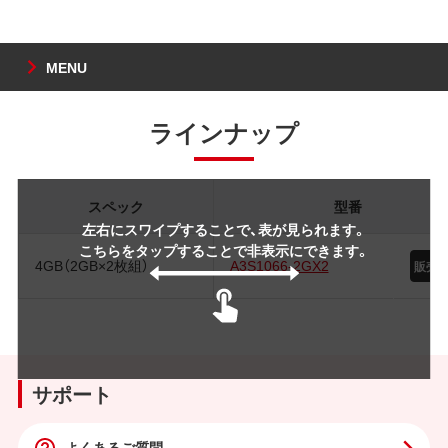
MENU
ラインナップ
スペック
型番
左右にスワイプすることで、表が見られます。
こちらをタップすることで非表示にできます。
4GB（2GB×2枚組）
A3S1066-2GX2
サポート
よくあるご質問