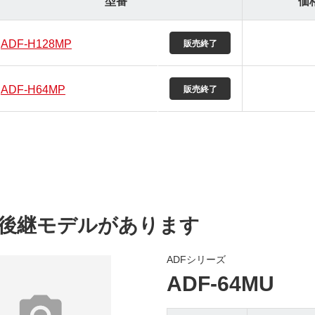
型番
価
ADF-H128MP
ADF-H64MP
後継モデルがあります
ADFシリーズ
ADF-64MU