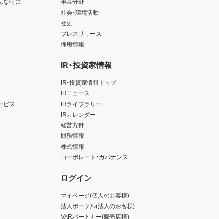
んな時に
事業分野
社会・環境活動
社史
プレスリリース
採用情報
IR・投資家情報
IR・投資家情報トップ
IRニュース
ービス
IRライブラリー
IRカレンダー
経営方針
財務情報
株式情報
コーポレート・ガバナンス
ログイン
マイページ(個人のお客様)
法人ポータル(法人のお客様)
VARパートナー(販売店様)