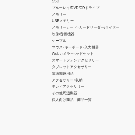
SSD
ブルーレイ/DVD/CDドライブ
メモリー
USBメモリー
メモリーカード・カードリーダー/ライター
映像/音響機器
ケーブル
マウス・キーボード・入力機器
Webカメラ・ヘッドセット
スマートフォンアクセサリー
タブレットアクセサリー
電源関連用品
アクセサリー・収納
テレビアクセサリー
その他周辺機器
個人向け商品 商品一覧