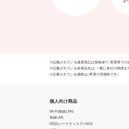
ダ
※記載されている速度表記は規格値で、実環境での
※記載されている各商品名は、一般に各社の商標ま
※記載されている価格は、希望小売価格です。
個人向け商品
Wi-Fi(無線LAN)
有線LAN
HDD(ハードディスク)・NAS