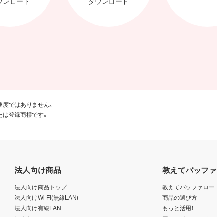
ウンロード
ダウンロード
速度ではありません。
たは登録商標です。
法人向け商品
教えてバッファ
法人向け商品トップ
教えてバッファロー
法人向けWi-Fi(無線LAN)
商品の選び方
法人向け有線LAN
もっと活用！