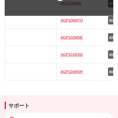
AGP105MIB
AGP106MTO
AGP102MNE
AGP101MSO
AGP104MSH
サポート