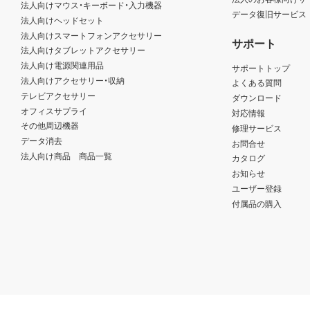
法人向けマウス・キーボード・入力機器
データ復旧サービス
法人向けヘッドセット
法人向けスマートフォンアクセサリー
サポート
法人向けタブレットアクセサリー
法人向け電源関連用品
サポートトップ
法人向けアクセサリー・収納
よくある質問
テレビアクセサリー
ダウンロード
オフィスサプライ
対応情報
その他周辺機器
修理サービス
データ消去
お問合せ
法人向け商品 商品一覧
カタログ
お知らせ
ユーザー登録
付属品の購入