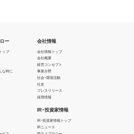
ロー
会社情報
トップ
会社情報トップ
会社概要
経営コンセプト
んな時に
事業分野
社会・環境活動
社史
プレスリリース
採用情報
IR・投資家情報
IR・投資家情報トップ
IRニュース
ービス
IRライブラリー