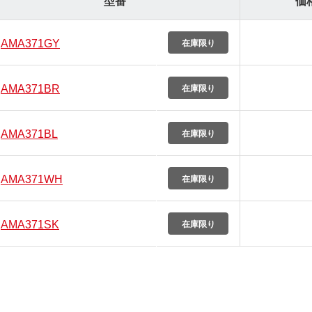
型番
価
AMA371GY
AMA371BR
AMA371BL
AMA371WH
AMA371SK