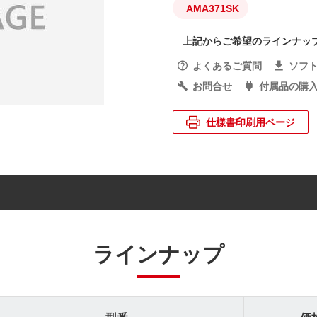
AMA371SK
上記からご希望のラインナッ
よくあるご質問
ソフ
お問合せ
付属品の購
仕様書印刷用ページ
ラインナップ