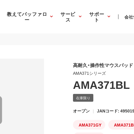
教えてバッファロ
サービ
サポー
会社
ー
ス
ト
高耐久・操作性マウスパッド
AMA371シリーズ
AMA371BL
オープン
JANコード: 495019
AMA371GY
AMA371B