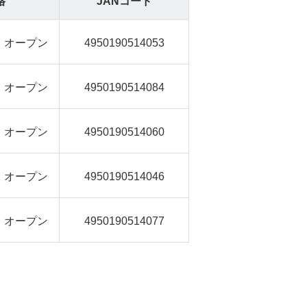
格
JANコード
オープン
4950190514053
オープン
4950190514084
オープン
4950190514060
オープン
4950190514046
オープン
4950190514077