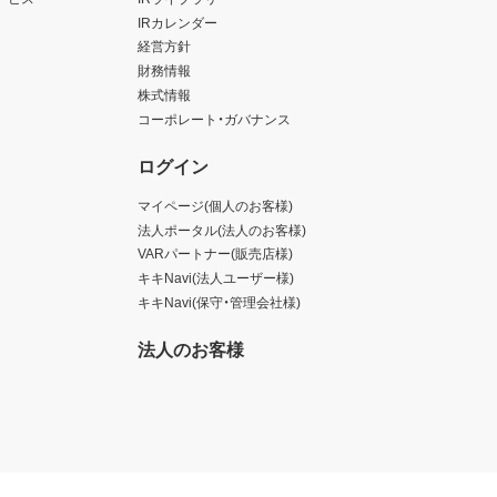
IRカレンダー
経営方針
財務情報
株式情報
コーポレート・ガバナンス
ログイン
マイページ(個人のお客様)
法人ポータル(法人のお客様)
VARパートナー(販売店様)
キキNavi(法人ユーザー様)
キキNavi(保守・管理会社様)
法人のお客様