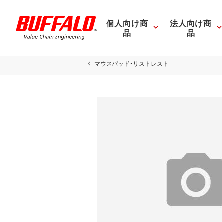
個人向け商
法人向け商
品
品
マウスパッド・リストレスト