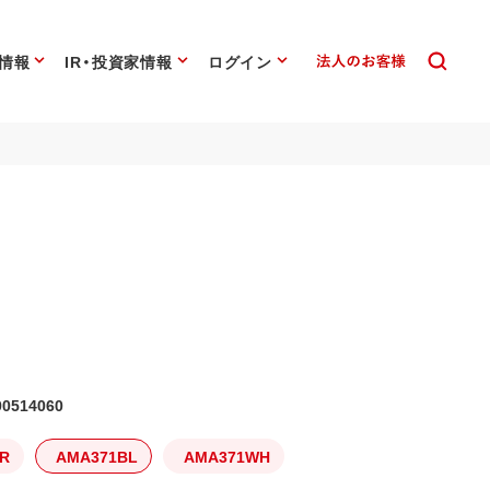
情報
IR・投資家情報
ログイン
0514060
R
AMA371BL
AMA371WH