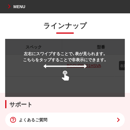
MENU
ラインナップ
スペック
型番
左右にスワイプすることで、表が見られます。
こちらをタップすることで非表示にできます。
BGCUPS101HSVA
サポート
よくあるご質問