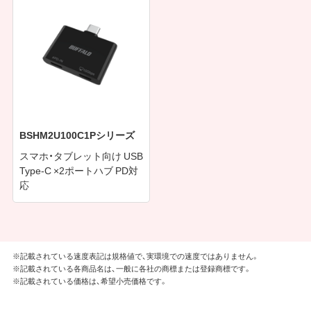
BSHM2U100C1Pシリーズ
スマホ・タブレット向け USB
Type-C ×2ポートハブ PD対
応
※記載されている速度表記は規格値で、実環境での速度ではありません。
※記載されている各商品名は、一般に各社の商標または登録商標です。
※記載されている価格は、希望小売価格です。