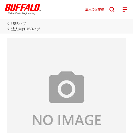
USBハブ
法人向けUSBハブ