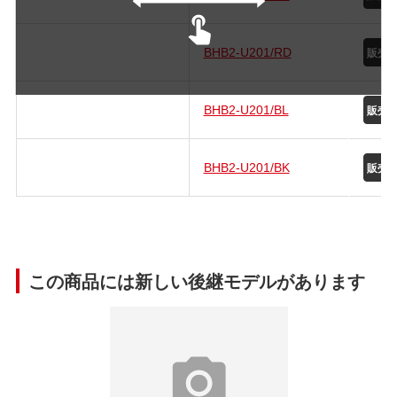
BHB2-U201/RD
BHB2-U201/BL
BHB2-U201/BK
この商品には新しい後継モデルがあります