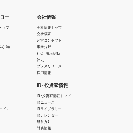
ロー
会社情報
トップ
会社情報トップ
会社概要
経営コンセプト
んな時に
事業分野
社会・環境活動
社史
プレスリリース
採用情報
IR・投資家情報
IR・投資家情報トップ
IRニュース
ービス
IRライブラリー
IRカレンダー
経営方針
財務情報