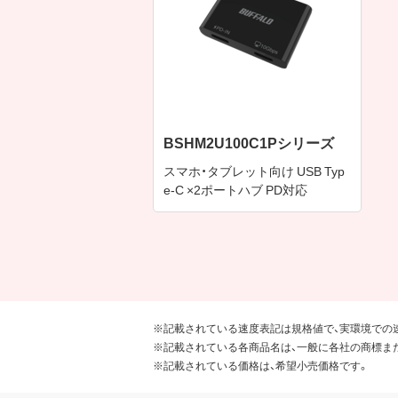
BSHM2U100C1Pシリーズ
スマホ・タブレット向け USB Typ
e-C ×2ポートハブ PD対応
※記載されている速度表記は規格値で、実環境での
※記載されている各商品名は、一般に各社の商標ま
※記載されている価格は、希望小売価格です。