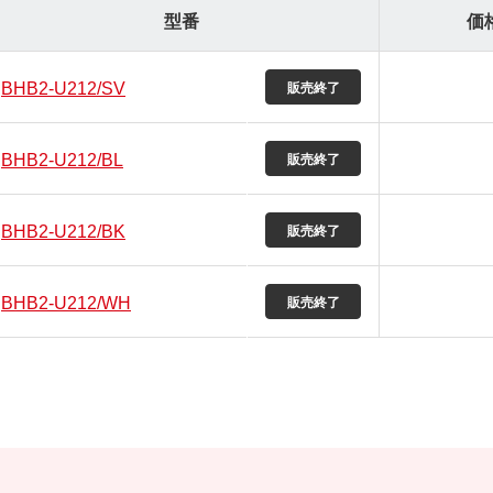
型番
価
BHB2-U212/SV
BHB2-U212/BL
BHB2-U212/BK
BHB2-U212/WH