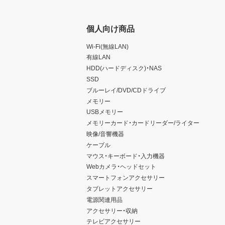
個人向け商品
Wi-Fi(無線LAN)
有線LAN
HDD(ハードディスク)・NAS
SSD
ブルーレイ/DVD/CDドライブ
メモリー
USBメモリー
メモリーカード・カードリーダー/ライター
映像/音響機器
ケーブル
マウス・キーボード・入力機器
Webカメラ・ヘッドセット
スマートフォンアクセサリー
タブレットアクセサリー
電源関連用品
アクセサリー・収納
テレビアクセサリー