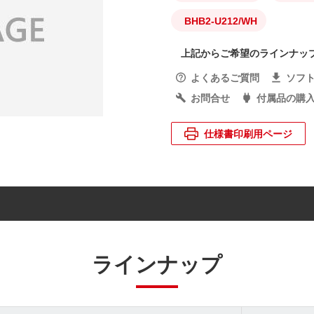
BHB2-U212/WH
上記からご希望のラインナッ
よくあるご質問
ソフ
お問合せ
付属品の購
仕様書印刷用ページ
ラインナップ