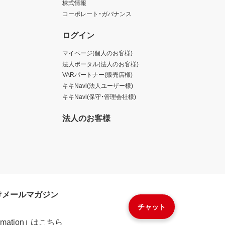
株式情報
コーポレート・ガバナンス
ログイン
マイページ(個人のお客様)
法人ポータル(法人のお客様)
VARパートナー(販売店様)
キキNavi(法人ユーザー様)
キキNavi(保守・管理会社様)
法人のお客様
けメールマガジン
チャット
formation」 はこちら