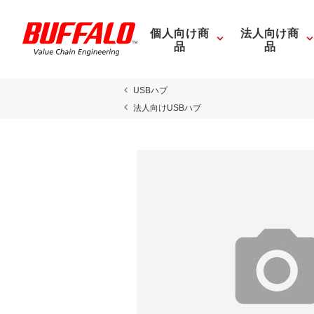
個人向け商
法人向け商
品
品
USBハブ
法人向けUSBハブ