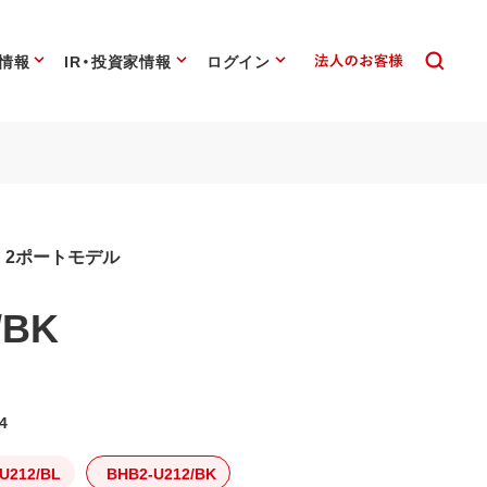
情報
IR・投資家情報
ログイン
用 2ポートモデル
/BK
4
U212/BL
BHB2-U212/BK