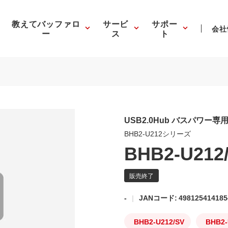
教えてバッファロ
サービ
サポー
会社
ー
ス
ト
USB2.0Hub バスパワー専
BHB2-U212シリーズ
BHB2-U212
-
JANコード: 498125414185
BHB2-U212/SV
BHB2-