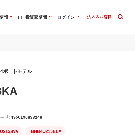
情報
IR・投資家情報
ログイン
専用4ポートモデル
BKA
ード: 4950190833246
U215SVA
BHB4U215BLA