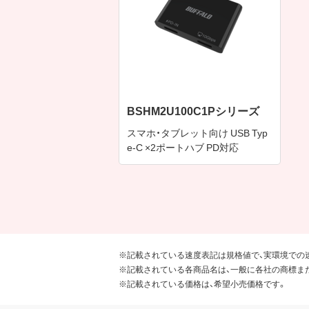
BSHM2U100C1Pシリーズ
スマホ・タブレット向け USB Typ
e-C ×2ポートハブ PD対応
※記載されている速度表記は規格値で、実環境での
※記載されている各商品名は、一般に各社の商標ま
※記載されている価格は、希望小売価格です。