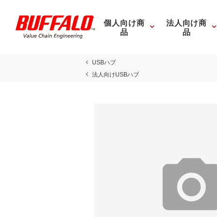
個人向け商
法人向け商
品
品
USBハブ
法人向けUSBハブ