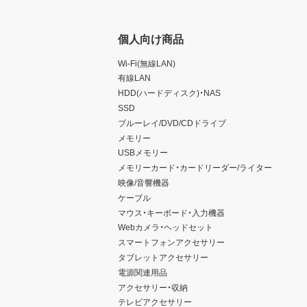
個人向け商品
Wi-Fi(無線LAN)
有線LAN
HDD(ハードディスク)・NAS
SSD
ブルーレイ/DVD/CDドライブ
メモリー
USBメモリー
メモリーカード・カードリーダー/ライター
映像/音響機器
ケーブル
マウス・キーボード・入力機器
Webカメラ・ヘッドセット
スマートフォンアクセサリー
タブレットアクセサリー
電源関連用品
アクセサリー・収納
テレビアクセサリー