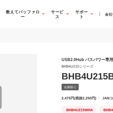
教えてバッファロ
サービ
サポー
会社
ー
ス
ト
USB2.0Hub バスパワー
BHB4U215シリーズ
BHB4U215
2,475円
(税抜2,250円)
JANコ
BHB4U215WHA
BHB4