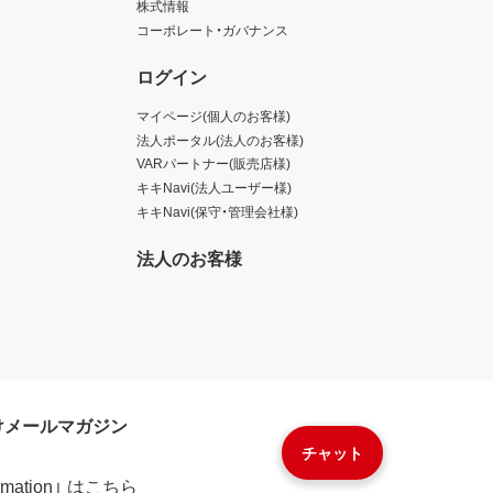
株式情報
コーポレート・ガバナンス
ログイン
マイページ(個人のお客様)
法人ポータル(法人のお客様)
VARパートナー(販売店様)
キキNavi(法人ユーザー様)
キキNavi(保守・管理会社様)
法人のお客様
けメールマガジン
チャット
formation」 はこちら