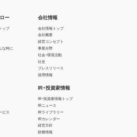
ロー
会社情報
トップ
会社情報トップ
会社概要
経営コンセプト
んな時に
事業分野
社会・環境活動
社史
プレスリリース
採用情報
IR・投資家情報
IR・投資家情報トップ
IRニュース
ービス
IRライブラリー
IRカレンダー
経営方針
財務情報