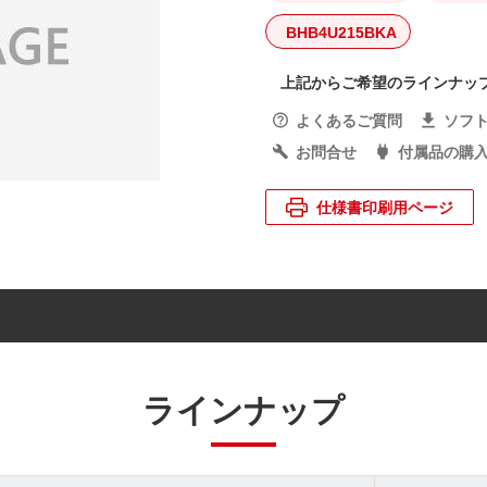
BHB4U215BKA
上記からご希望のラインナッ
よくあるご質問
ソフ
お問合せ
付属品の購
仕様書印刷用ページ
ラインナップ