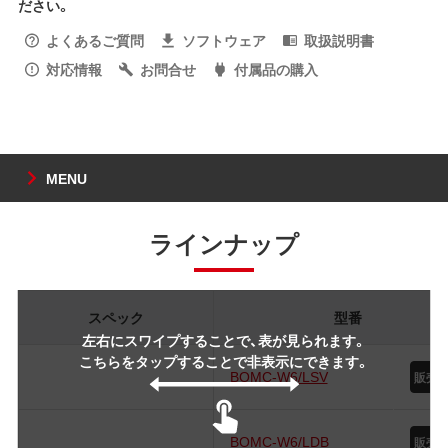
ださい。
よくあるご質問
ソフトウェア
取扱説明書
対応情報
お問合せ
付属品の購入
MENU
ラインナップ
スペック
型番
左右にスワイプすることで、表が見られます。
こちらをタップすることで非表示にできます。
BOMC-W6/LSV
BOMC-W6/LDB