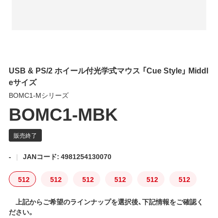
USB & PS/2 ホイール付光学式マウス 「Cue Style」 Middl
eサイズ
BOMC1-Mシリーズ
BOMC1-MBK
-
JANコード: 4981254130070
512
512
512
512
512
512
上記からご希望のラインナップを選択後、下記情報をご確認く
ださい。