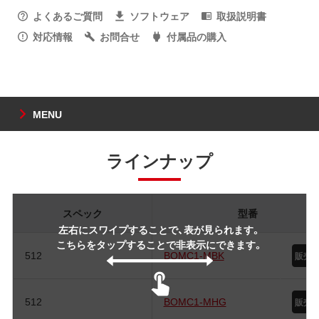
よくあるご質問
ソフトウェア
取扱説明書
対応情報
お問合せ
付属品の購入
MENU
ラインナップ
スペック
型番
左右にスワイプすることで、表が見られます。
こちらをタップすることで非表示にできます。
512
BOMC1-MBK
512
BOMC1-MHG