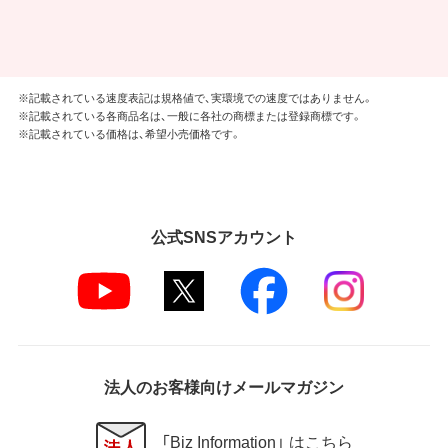
※記載されている速度表記は規格値で、実環境での速度ではありません。
※記載されている各商品名は、一般に各社の商標または登録商標です。
※記載されている価格は、希望小売価格です。
公式SNSアカウント
法人のお客様向けメールマガジン
「Biz Information」 はこちら