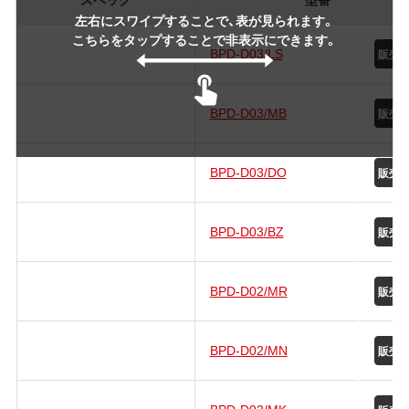
左右にスワイプすることで、表が見られます。
こちらをタップすることで非表示にできます。
BPD-D03/LS
BPD-D03/MB
BPD-D03/DO
BPD-D03/BZ
BPD-D02/MR
BPD-D02/MN
BPD-D02/MK