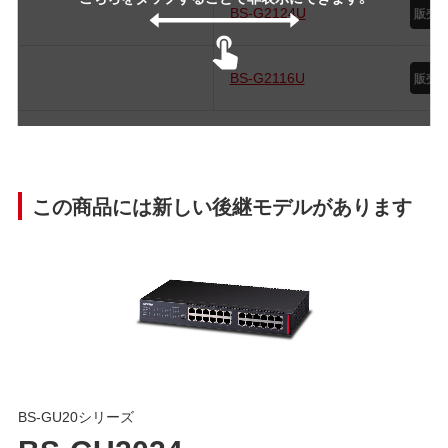
BS-G2124U
BS-G2116U
この商品には新しい後継モデルがあります
BS-GU20シリーズ