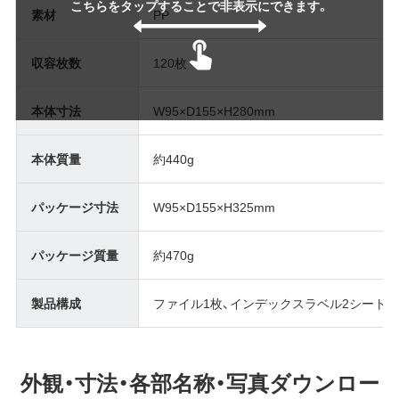
こちらをタップすることで非表示にできます。
素材
PP
収容枚数
120枚
本体寸法
W95×D155×H280mm
本体質量
約440g
パッケージ寸法
W95×D155×H325mm
パッケージ質量
約470g
製品構成
ファイル1枚、インデックスラベル2シート（1
外観・寸法・各部名称・写真ダウンロー