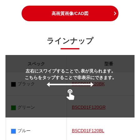
高画質画像/CAD図
ラインナップ
スペック
型番
左右にスワイプすることで、表が見られます。
こちらをタップすることで非表示にできます。
ブラック
BSCD01F120BK
グリーン
BSCD01F120GR
ブルー
BSCD01F120BL