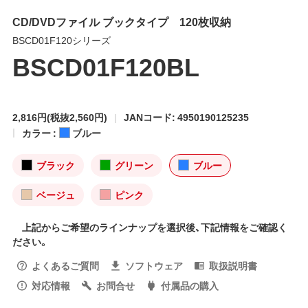
CD/DVDファイル ブックタイプ 120枚収納
BSCD01F120シリーズ
BSCD01F120BL
2,816円
(税抜2,560円)
JANコード: 4950190125235
カラー :
ブルー
ブラック
グリーン
ブルー
ベージュ
ピンク
上記からご希望のラインナップを選択後、下記情報をご確認く
ださい。
よくあるご質問
ソフトウェア
取扱説明書
対応情報
お問合せ
付属品の購入