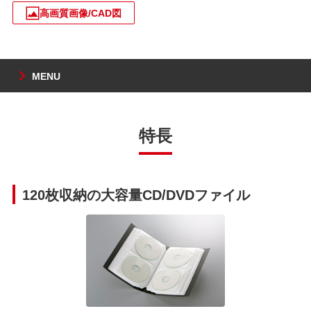
高画質画像/CAD図
MENU
特長
120枚収納の大容量CD/DVDファイル