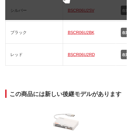
シルバー
BSCR06U2SV
ブラック
BSCR06U2BK
レッド
BSCR06U2RD
この商品には新しい後継モデルがあります