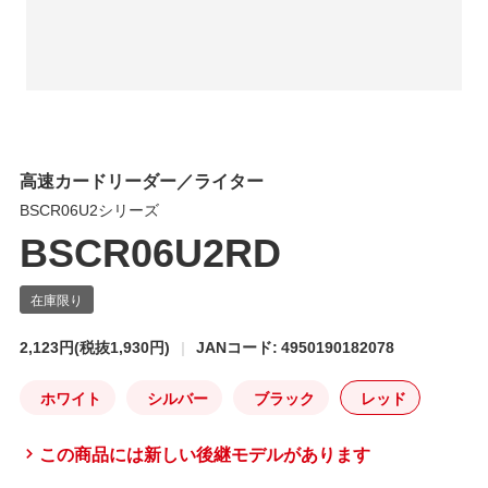
高速カードリーダー／ライター
BSCR06U2シリーズ
BSCR06U2RD
2,123円
(税抜1,930円)
JANコード: 4950190182078
ホワイト
シルバー
ブラック
レッド
この商品には新しい後継モデルがあります