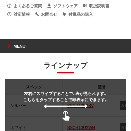
よくあるご質問
ソフトウェア
取扱説明書
対応情報
お問合せ
付属品の購入
MENU
ラインナップ
スペック
型番
左右にスワイプすることで、表が見られます。
こちらをタップすることで非表示にできます。
シルバー
BSCR10U2SV
ホワイト
BSCR10U2WH