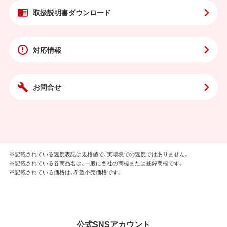
取扱説明書
ダウンロード
対応情報
お問合せ
※記載されている速度表記は規格値で、実環境での速度ではありません。
※記載されている各商品名は、一般に各社の商標または登録商標です。
※記載されている価格は、希望小売価格です。
公式SNSアカウント