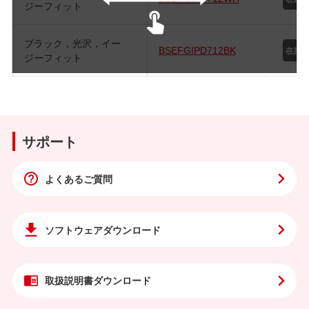
ジーフィット
ブラック，光沢，イー
BSEFGIPD712BK
ジーフィット
サポート
よくあるご質問
ソフトウェア
ダウンロード
取扱説明書
ダウンロード