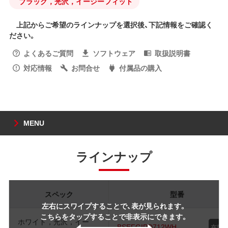
ブラック，光沢，イージーフィット
上記からご希望のラインナップを選択後、下記情報をご確認く
ださい。
よくあるご質問
ソフトウェア
取扱説明書
対応情報
お問合せ
付属品の購入
MENU
ラインナップ
スペック
型番
左右にスワイプすることで、表が見られます。
こちらをタップすることで非表示にできます。
ホワイト，光沢，イー
BSEFGIPD712WH