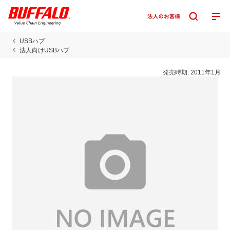
USBハブ
法人向けUSBハブ
発売時期:
2011年1月