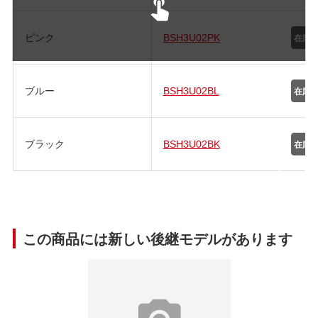
ピンク
BSH3U02PK
ブルー
BSH3U02BL
ブラック
BSH3U02BK
この商品には新しい後継モデルがあります