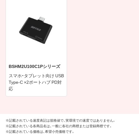
BSHM2U100C1Pシリーズ
スマホ・タブレット向け USB
Type-C ×2ポートハブ PD対
応
※記載されている速度表記は規格値で、実環境での速度ではありません。
※記載されている各商品名は、一般に各社の商標または登録商標です。
※記載されている価格は、希望小売価格です。