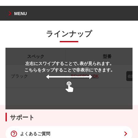
MENU
ラインナップ
スペック
型番
左右にスワイプすることで、表が見られます。
こちらをタップすることで非表示にできます。
ブラック
BSHSBD04BK
サポート
よくあるご質問