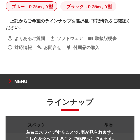
ブルー，0.75m，Y型
ブラック，0.75m，Y型
上記からご希望のラインナップを選択後、下記情報をご確認く
ださい。
よくあるご質問
ソフトウェア
取扱説明書
対応情報
お問合せ
付属品の購入
MENU
ラインナップ
スペック
型番
左右にスワイプすることで、表が見られます。
こちらをタップすることで非表示にできます。