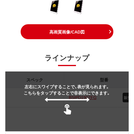
高画質画像/CAD図
ラインナップ
スペック
型番
左右にスワイプすることで、表が見られます。
こちらをタップすることで非表示にできます。
BSIPD1907FG