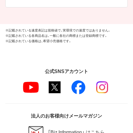
※記載されている速度表記は規格値で、実環境での速度ではありません。
※記載されている各商品名は、一般に各社の商標または登録商標です。
※記載されている価格は、希望小売価格です。
公式SNSアカウント
法人のお客様向けメールマガジン
「Biz Information」 はこちら