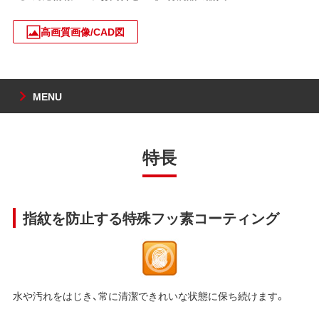
高画質画像/CAD図
MENU
特長
指紋を防止する特殊フッ素コーティング
水や汚れをはじき、常に清潔できれいな状態に保ち続けます。