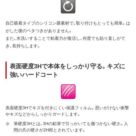
自己吸着タイプのシリコン膜素材で、取り付けもとっても簡単。は
がした後のベタつきがありません。
また、水洗いすることで粘着力が復活し、何度でも貼り直しがで
き、長持ちします。
表面硬度3Hで本体をしっかり守る。キズに
強いハードコート
表面硬度3Hでキズを付きにくい保護フィルム。思いがけない衝撃
やキズなどからしっかりガードします。
筆硬度3Hとは、3Hの鉛筆で引っかいても傷つかない硬さ。人
間の爪の硬さが2H程とされています。