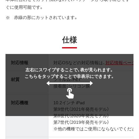
ぐに使用可能です。
赤線の形にカットされています。
仕様
対応情報
対応OSなどの対応情報は、
対応情報ページ
左右にスワイプすることで、表が見られます。
こちらをタップすることで非表示にできます。
材質
フィルム：PET
接着面：シリコン膜
対応機種
10.2インチ iPad
第9世代（2021年発売モデル）
第8世代（2020年発売モデル）
第7世代（2019年発売モデル）
※他の機種ではご使用にならないでくださ