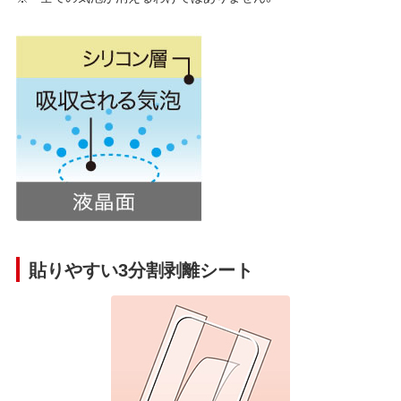
貼りやすい3分割剥離シート