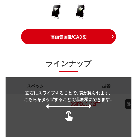
高画質画像/CAD図
ラインナップ
スペック
型番
左右にスワイプすることで、表が見られます。
こちらをタップすることで非表示にできます。
BSIPD19102FT