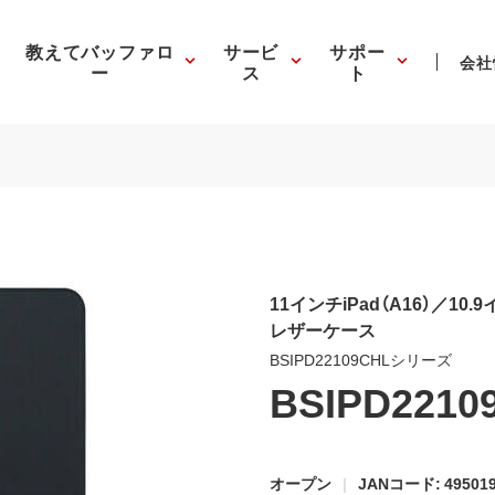
教えてバッファロ
サービ
サポー
会社
ー
ス
ト
11インチiPad（A16）／10
レザーケース
BSIPD22109CHLシリーズ
BSIPD2210
オープン
JANコード: 495019