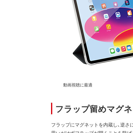
動画視聴に最適
フラップ留めマグネ
フラップにマグネットを内蔵し、逆さ
思いがけずフラップが開くことを防げ