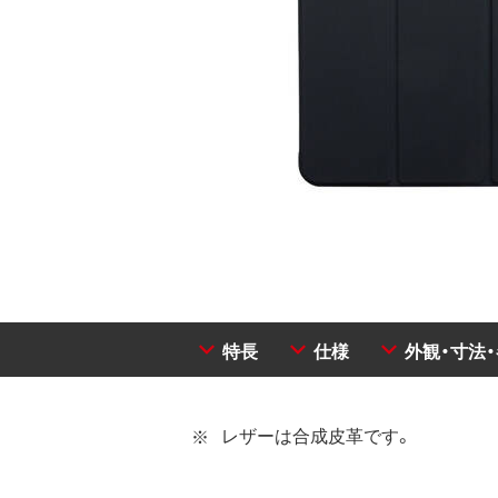
特長
仕様
外観・寸法
レザーは合成皮革です。