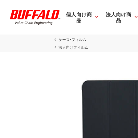
個人向け商
法人向け商
品
品
ケース・フィルム
法人向けフィルム