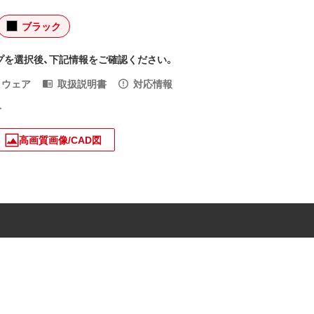
ブラック
プを選択後、下記情報をご確認ください。
トウェア
取扱説明書
対応情報
入
高画質画像/CAD図