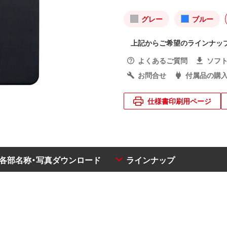
グレー
ブルー
上記からご希望のラインナッ
よくあるご質問
ソフ
お問合せ
付属品の購
仕様書印刷用ページ
・各部名称・写真ダウンロード
ラインナップ