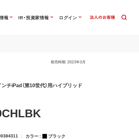
情報
IR・投資家情報
ログイン
発売時期:
2023年3月
.9インチiPad（第10世代）用ハイブリッド
9CHLBK
0384311
カラー :
ブラック