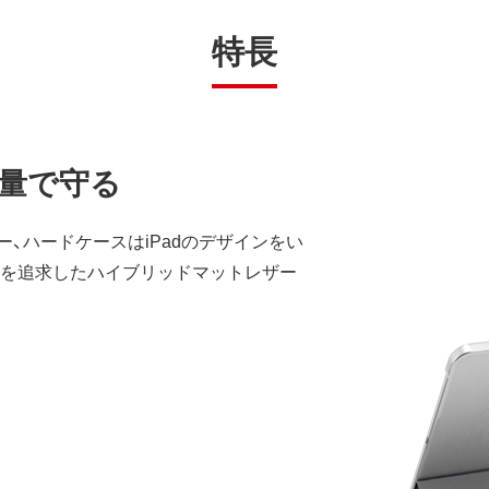
特長
軽量で守る
、ハードケースはiPadのデザインをい
量を追求したハイブリッドマットレザー