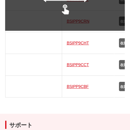
BSIPP9CRN
BSIPP9CHT
BSIPP9CCT
BSIPP9CBF
サポート