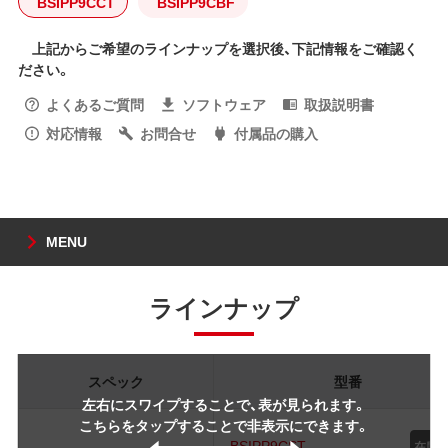
BSIPP9CCT
BSIPP9CBF
上記からご希望のラインナップを選択後、下記情報をご確認く
ださい。
よくあるご質問
ソフトウェア
取扱説明書
対応情報
お問合せ
付属品の購入
MENU
ラインナップ
スペック
型番
左右にスワイプすることで、表が見られます。
こちらをタップすることで非表示にできます。
BSIPP9CST