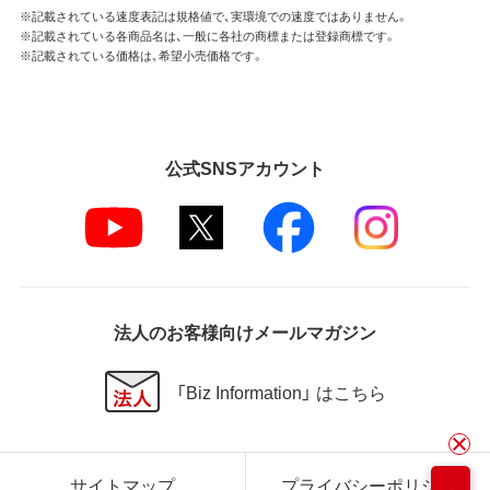
※記載されている速度表記は規格値で、実環境での速度ではありません。
※記載されている各商品名は、一般に各社の商標または登録商標です。
※記載されている価格は、希望小売価格です。
公式SNSアカウント
法人のお客様向けメールマガジン
「Biz Information」 はこちら
サイトマップ
プライバシーポリシー