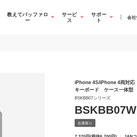
教えてバッファロ
サービ
サポー
会社
ー
ス
ト
iPhone 4S/iPhone 4両
キーボード ケース一体型
BSKBB07シリーズ
BSKBB07W
7,370円
(税抜6,700円)
JANコ