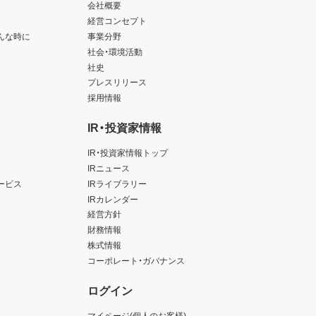
会社概要
経営コンセプト
んな時に
事業分野
社会・環境活動
社史
プレスリリース
採用情報
IR・投資家情報
IR・投資家情報トップ
IRニュース
ービス
IRライブラリー
IRカレンダー
経営方針
財務情報
株式情報
コーポレート・ガバナンス
ログイン
マイページ(個人のお客様)