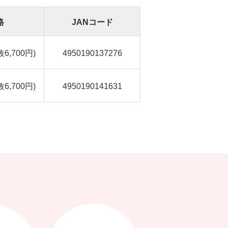
格
JANコード
抜6,700円)
4950190137276
抜6,700円)
4950190141631