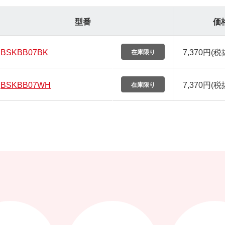
型番
価
BSKBB07BK
7,370円
(税
BSKBB07WH
7,370円
(税