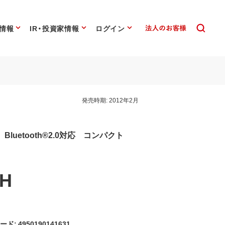
情報
IR・投資家情報
ログイン
発売時期:
2012年2月
対応 Bluetooth®2.0対応 コンパクト
H
ード: 4950190141631