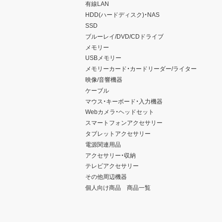
有線LAN
HDD(ハードディスク)・NAS
SSD
ブルーレイ/DVD/CDドライブ
メモリー
USBメモリー
メモリーカード・カードリーダー/ライター
映像/音響機器
ケーブル
マウス・キーボード・入力機器
Webカメラ・ヘッドセット
スマートフォンアクセサリー
タブレットアクセサリー
電源関連用品
アクセサリー・収納
テレビアクセサリー
その他周辺機器
個人向け商品 商品一覧