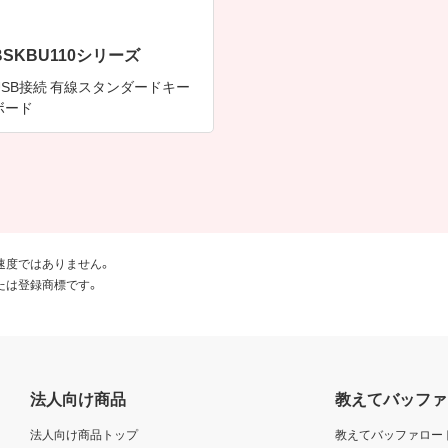
BSKBU110シリーズ
USB接続 有線スタンダードキー
ボード
速度ではありません。
たは登録商標です。
法人向け商品
教えてバッファ
法人向け商品トップ
教えてバッファロー