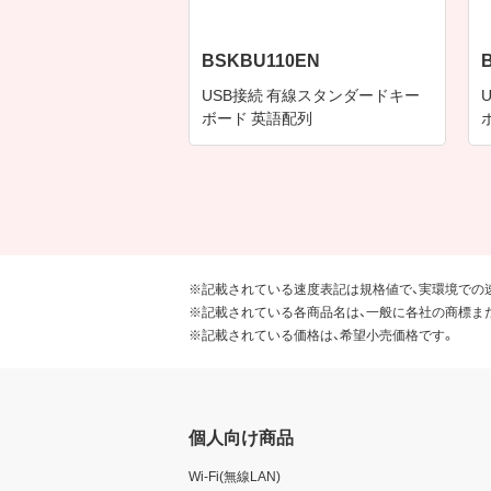
BSKBU110EN
USB接続 有線スタンダードキー
ボード 英語配列
※記載されている速度表記は規格値で、実環境での
※記載されている各商品名は、一般に各社の商標ま
※記載されている価格は、希望小売価格です。
個人向け商品
Wi-Fi(無線LAN)