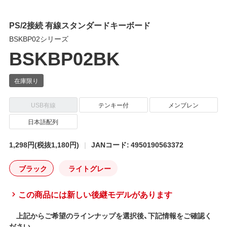
PS/2接続 有線スタンダードキーボード
BSKBP02シリーズ
BSKBP02BK
USB有線
テンキー付
メンブレン
日本語配列
1,298円
(税抜1,180円)
JANコード: 4950190563372
ブラック
ライトグレー
この商品には新しい後継モデルがあります
上記からご希望のラインナップを選択後、下記情報をご確認く
ださい。