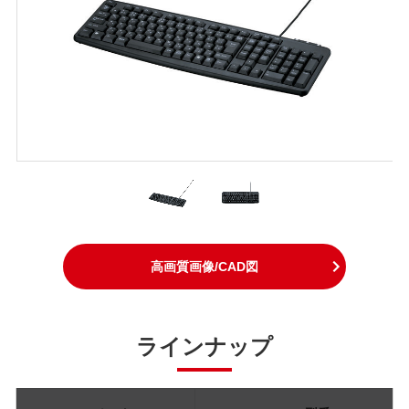
高画質画像/CAD図
ラインナップ