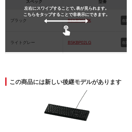
スペック
型番
左右にスワイプすることで、表が見られます。
こちらをタップすることで非表示にできます。
ブラック
BSKBP02BK
ライトグレー
BSKBP02LG
この商品には新しい後継モデルがあります