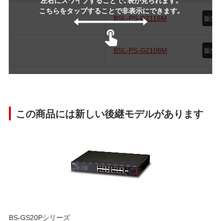
こちらをタップすることで非表示にできます。
BSL-PS-G2116M
BSL-PS-G2108M
この商品には新しい後継モデルがあります
BS-GS20Pシリーズ