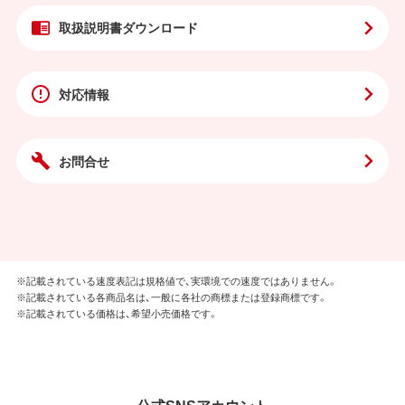
取扱説明書
ダウンロード
対応情報
お問合せ
※記載されている速度表記は規格値で、実環境での速度ではありません。
※記載されている各商品名は、一般に各社の商標または登録商標です。
※記載されている価格は、希望小売価格です。
公式SNSアカウント